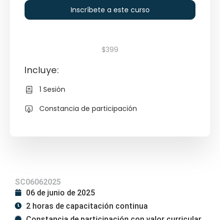
Inscríbete a este curso
$399
Incluye:
1 Sesión
Constancia de participación
SC06062025
06 de junio de 2025
2 horas de capacitación continua
Constancia de participación con valor curricular