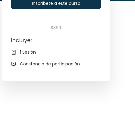
Inscríbete a este curso
$399
Incluye:
1 Sesión
Constancia de participación