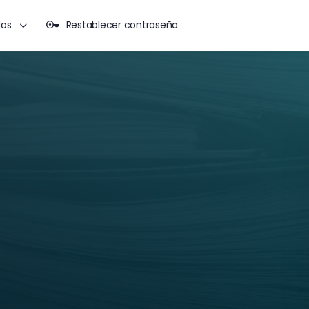
dos
Restablecer contraseña