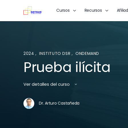
Cursos
Recursos
Afilia
2024
,
INSTITUTO DSR
,
ONDEMAND
Prueba ilícita
Ver detalles del curso
Dr. Arturo Castañeda