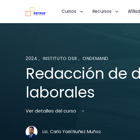
Cursos
Recursos
Afilia
2024
,
INSTITUTO DSR
,
ONDEMAND
Redacción de
laborales
Ver detalles del curso
Lic. Carlo Yael Nuñez Muñoz