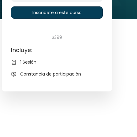
Inscríbete a este curso
$399
Incluye:
1 Sesión
Constancia de participación