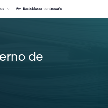
dos
Restablecer contraseña
erno de