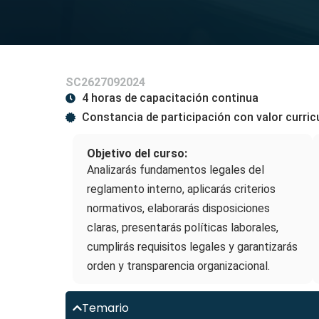
SC2627092024
4 horas de capacitación continua
Constancia de participación con valor curric
Objetivo del curso:
Analizarás fundamentos legales del
reglamento interno, aplicarás criterios
normativos, elaborarás disposiciones
claras, presentarás políticas laborales,
cumplirás requisitos legales y garantizarás
orden y transparencia organizacional.
Temario