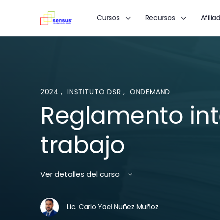
Cursos
Recursos
Afilia
2024
,
INSTITUTO DSR
,
ONDEMAND
Reglamento int
trabajo
Ver detalles del curso
Lic. Carlo Yael Nuñez Muñoz