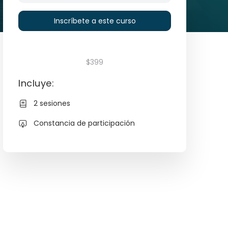
Inscríbete a este curso
$399
Incluye:
2 sesiones
Constancia de participación