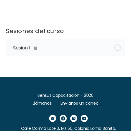
Sesiones del curso
Sesión I
Sensus Capacitación - 2026
Llámanos
Envíanos un correo
Calle Colima Lote 3, Mz 50, Colonia Loma Bonita,