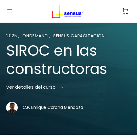
2025
,
ONDEMAND
,
SENSUS CAPACITACIÓN
SIROC en las
constructoras
Ver detalles del curso
C.P. Enrique Corona Mendoza