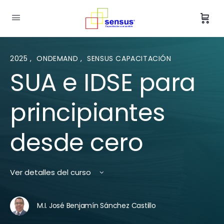
2025
,
ONDEMAND
,
SENSUS CAPACITACIÓN
SUA e IDSE para
principiantes
desde cero
Ver detalles del curso
M.I. José Benjamín Sánchez Castillo