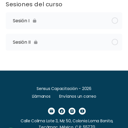
Sesiones del curso
Sesión I
Sesión II
Sensus Capacitación - 2026
Llámanos
Envíanos un correo
Calle Colima Lote 3, Mz 50, Colonia Loma Bonita,
Tecámac, México, C.P. 55770