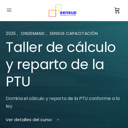
2025
,
ONDEMAND
,
SENSUS CAPACITACIÓN
Taller de cálculo
y reparto de la
PTU
Domina el cálculo y reparto de la PTU conforme a la
ley.
Ver detalles del curso