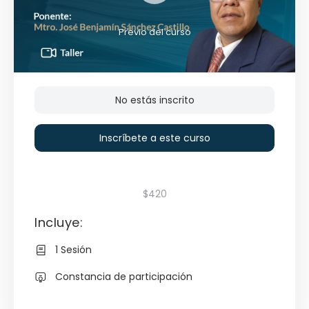
Previo del curso
No estás inscrito
Inscríbete a este curso
$420
Incluye:
1 Sesión
Constancia de participación