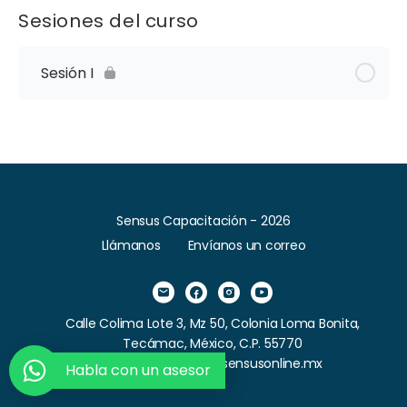
Sesiones del curso
Sesión I
Sensus Capacitación - 2026
Llámanos
Envíanos un correo
Calle Colima Lote 3, Mz 50, Colonia Loma Bonita,
Tecámac, México, C.P. 55770
Correo: contacto@sensusonline.mx
Habla con un asesor