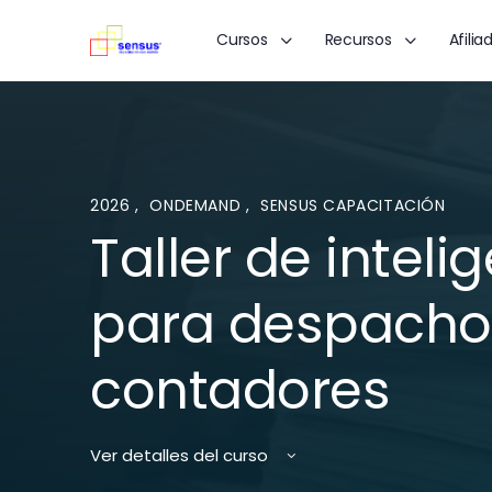
Cursos
Recursos
Afilia
2026
,
ONDEMAND
,
SENSUS CAPACITACIÓN
Taller de intelig
para despacho
contadores
Ver detalles del curso