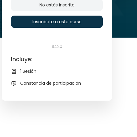
No estás inscrito
Inscríbete a este curso
$420
Incluye:
1 Sesión
Constancia de participación