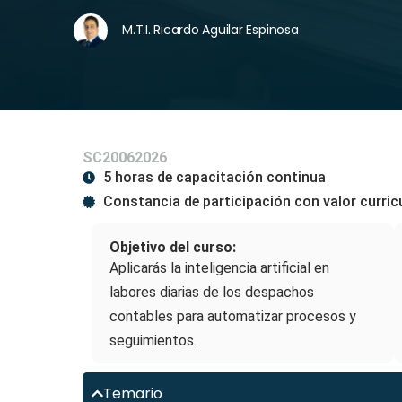
M.T.I. Ricardo Aguilar Espinosa
SC20062026
5 horas de capacitación continua
Constancia de participación con valor curric
Objetivo del curso:
Aplicarás la inteligencia artificial en
labores diarias de los despachos
contables para automatizar procesos y
seguimientos.
Temario