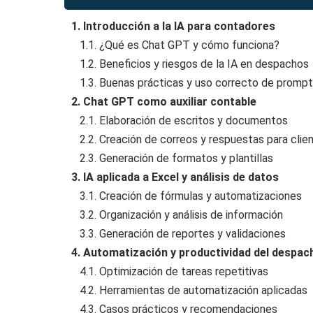
1. Introducción a la IA para contadores
1.1. ¿Qué es Chat GPT y cómo funciona?
1.2. Beneficios y riesgos de la IA en despachos
1.3. Buenas prácticas y uso correcto de promp
2. Chat GPT como auxiliar contable
2.1. Elaboración de escritos y documentos
2.2. Creación de correos y respuestas para clie
2.3. Generación de formatos y plantillas
3. IA aplicada a Excel y análisis de datos
3.1. Creación de fórmulas y automatizaciones
3.2. Organización y análisis de información
3.3. Generación de reportes y validaciones
4. Automatización y productividad del despac
4.1. Optimización de tareas repetitivas
4.2. Herramientas de automatización aplicadas
4.3. Casos prácticos y recomendaciones