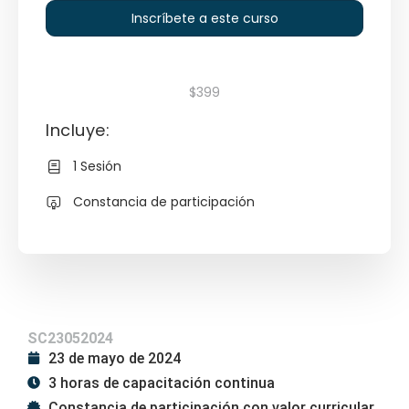
Inscríbete a este curso
$399
Incluye:
1 Sesión
Constancia de participación
SC23052024
23 de mayo de 2024
3 horas de capacitación continua
Constancia de participación con valor curricular