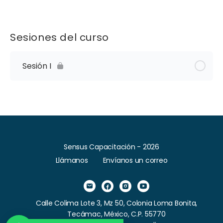
Sesiones del curso
Sesión I
Sensus Capacitación - 2026
Llámanos
Envíanos un correo
Calle Colima Lote 3, Mz 50, Colonia Loma Bonita,
Tecámac, México, C.P. 55770