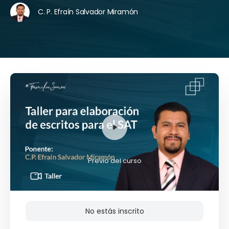
C. P. Efraín Salvador Miramón
Previo del curso
No estás inscrito