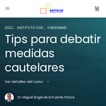
2022
,
INSTITUTO DSR
,
ONDEMAND
Tips para debatir
medidas
cautelares
Ver detalles del curso
Dr. Miguel Ángel de la Fuente Ponce