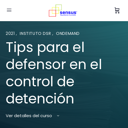
2021
,
INSTITUTO DSR
,
ONDEMAND
Tips para el
defensor en el
control de
detención
Ver detalles del curso