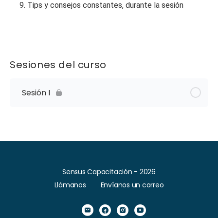
9. Tips y consejos constantes, durante la sesión
Sesiones del curso
Sesión I
Sensus Capacitación - 2026
Llámanos
Envíanos un correo