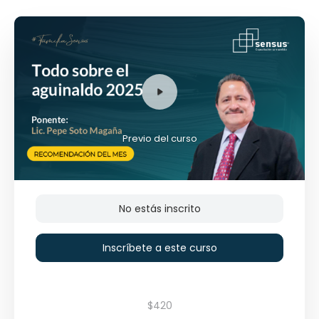
Previo del curso
No estás inscrito
Inscríbete a este curso
$420