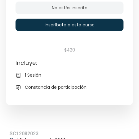
No estás inscrito
Inscríbete a este curso
$420
Incluye:
1 Sesión
Constancia de participación
SC12082023