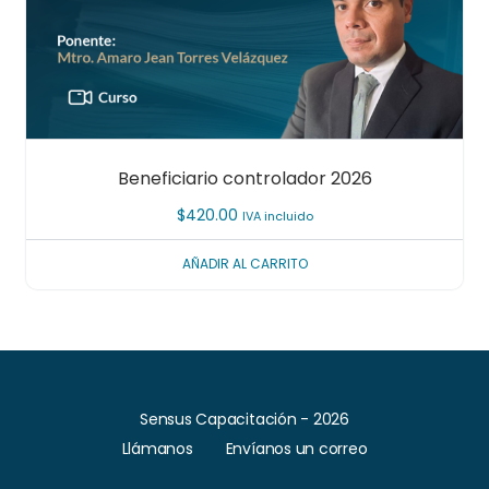
Beneficiario controlador 2026
$
420.00
IVA incluido
AÑADIR AL CARRITO
Sensus Capacitación - 2026
Llámanos
Envíanos un correo