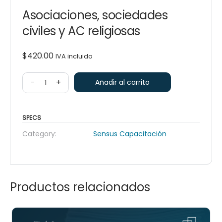
Asociaciones, sociedades
civiles y AC religiosas
$
420.00
IVA incluido
-
+
Añadir al carrito
SPECS
Category:
Sensus Capacitación
Productos relacionados