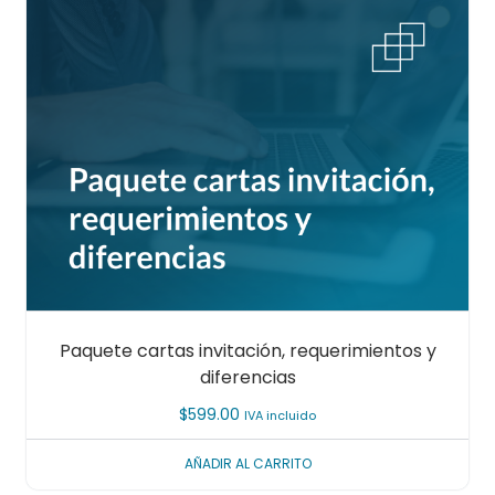
Paquete cartas invitación, requerimientos y
diferencias
$
599.00
IVA incluido
AÑADIR AL CARRITO