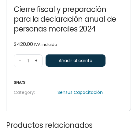
Cierre fiscal y preparación
para la declaración anual de
personas morales 2024
$
420.00
IVA incluido
-
+
Añadir al carrito
SPECS
Category:
Sensus Capacitación
Productos relacionados