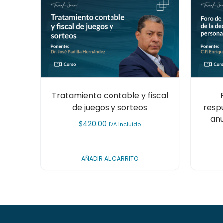
Tratamiento contable y fiscal
de juegos y sorteos
resp
anu
$
420.00
IVA incluido
AÑADIR AL CARRITO