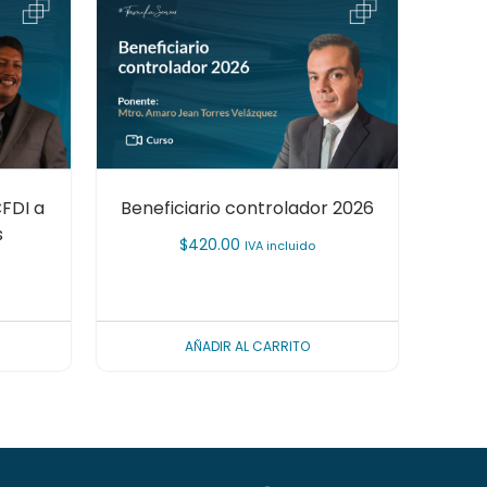
CFDI a
Beneficiario controlador 2026
s
$
420.00
IVA incluido
AÑADIR AL CARRITO