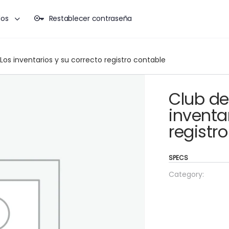
dos
Restablecer contraseña
Los inventarios y su correcto registro contable
Club de
inventa
registr
SPECS
Category: