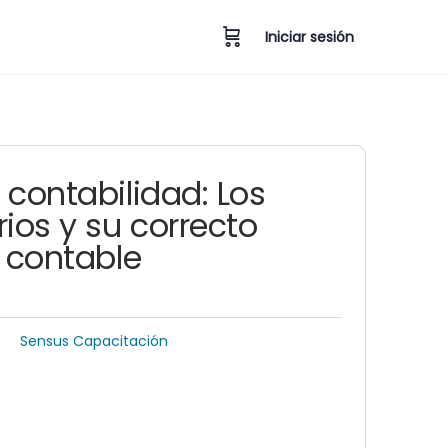
Iniciar sesión
 contabilidad: Los
rios y su correcto
o contable
Sensus Capacitación