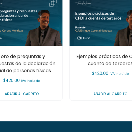
Foro de preguntas y
Ejemplos prácticos de 
uestas de la declaración
cuenta de tercero
al de personas físicas
$
420.00
IVA incluido
$
420.00
IVA incluido
AÑADIR AL CARRITO
AÑADIR AL CARRITO