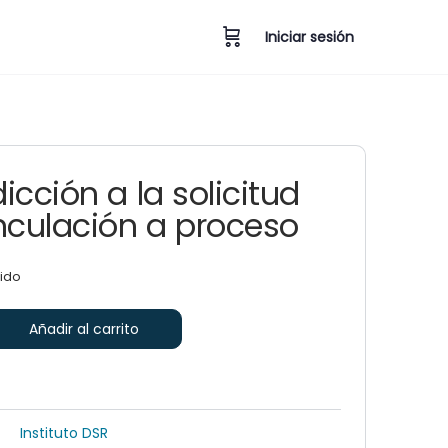
Iniciar sesión
icción a la solicitud
nculación a proceso
uido
Añadir al carrito
Instituto DSR