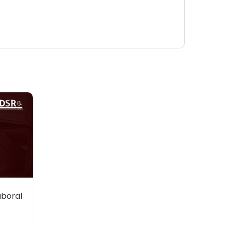
aboral