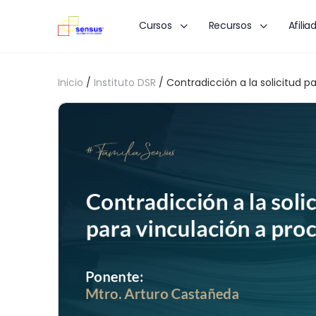
Cursos
Recursos
Afilia
Inicio
/
Instituto DSR
/ Contradicción a la solicitud p