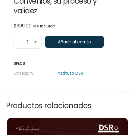
Convenios, su proceso y
validez
$
399.00
IVA incluido
-
+
Añadir al carrito
SPECS
Category:
Instituto DSR
Productos relacionados