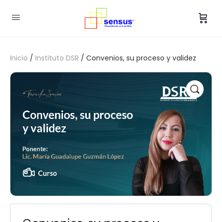
Inicio
/
Instituto DSR
/ Convenios, su proceso y validez