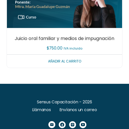
Juicio oral familiar y medios de impugnación
$
750.00
IVA incluido
AÑADIR AL CARRITO
Sensus Capacitación - 2026
Llámanos
Envíanos un correo