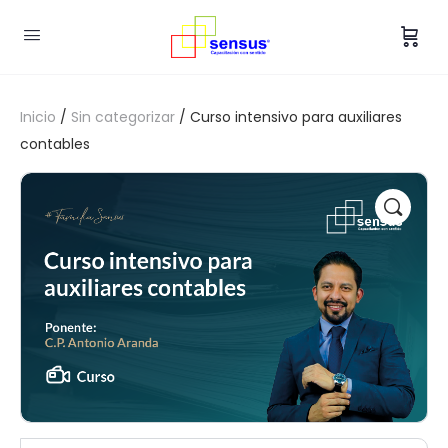
Inicio
/
Sin categorizar
/ Curso intensivo para auxiliares
contables