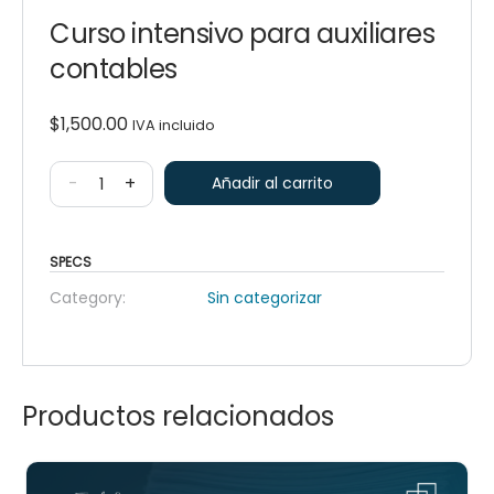
Curso intensivo para auxiliares
contables
$
1,500.00
IVA incluido
-
+
Añadir al carrito
SPECS
Category:
Sin categorizar
Productos relacionados