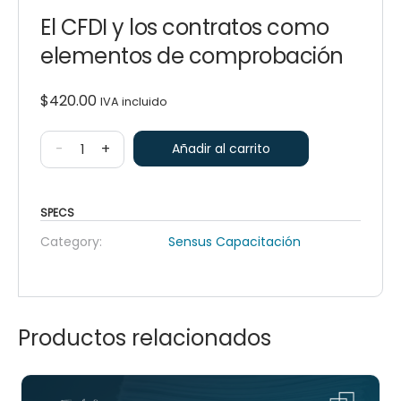
El CFDI y los contratos como
elementos de comprobación
$
420.00
IVA incluido
-
+
Añadir al carrito
SPECS
Category:
Sensus Capacitación
Productos relacionados