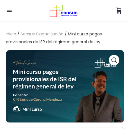
Inicio
/
Sensus Capacitación
/ Mini curso pagos
provisionales de ISR del régimen general de ley