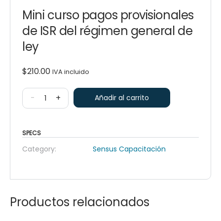
Mini curso pagos provisionales
de ISR del régimen general de
ley
$
210.00
IVA incluido
-
+
Añadir al carrito
SPECS
Category:
Sensus Capacitación
Productos relacionados