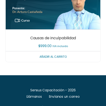
Causas de inculpabilidad
$
999.00
IVA incluido
AÑADIR AL CARRITO
Sensus Capacitación - 2026
Llámanos
Envíanos un correo