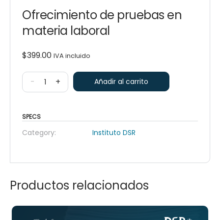
Ofrecimiento de pruebas en
materia laboral
$
399.00
IVA incluido
-
+
Añadir al carrito
SPECS
Category:
Instituto DSR
Productos relacionados