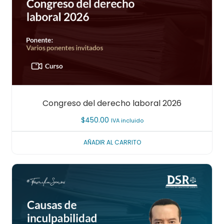
Congreso del derecho laboral 2026
$
450.00
IVA incluido
AÑADIR AL CARRITO