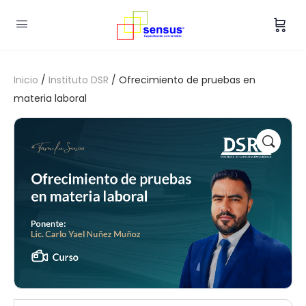
Inicio
/
Instituto DSR
/ Ofrecimiento de pruebas en
materia laboral