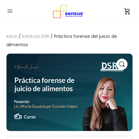
Inicio
/
Instituto DSR
/ Práctica forense del juicio de
alimentos