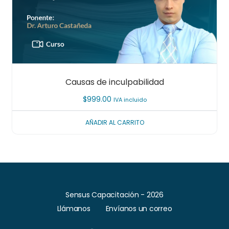
Causas de inculpabilidad
$
999.00
IVA incluido
AÑADIR AL CARRITO
Sensus Capacitación - 2026
Llámanos
Envíanos un correo