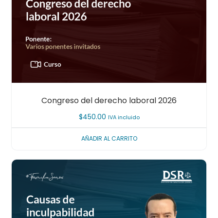
Congreso del derecho laboral 2026
$
450.00
IVA incluido
AÑADIR AL CARRITO