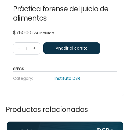
Práctica forense del juicio de
alimentos
$
750.00
IVA incluido
-
+
Añadir al carrito
SPECS
Category:
Instituto DSR
Productos relacionados