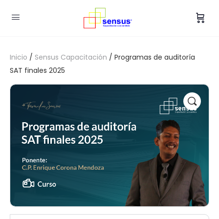
Inicio
/
Sensus Capacitación
/ Programas de auditoría
SAT finales 2025