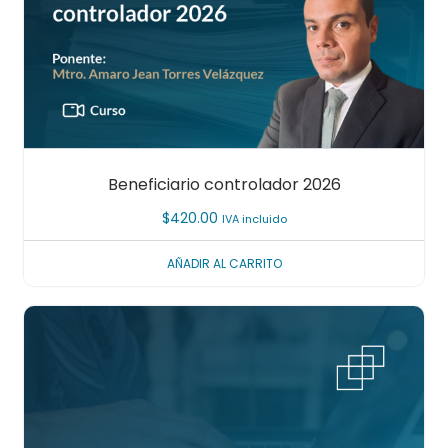
Beneficiario controlador 2026
$
420.00
IVA incluido
AÑADIR AL CARRITO