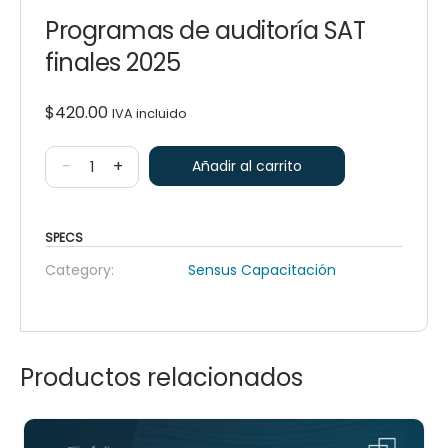
Programas de auditoría SAT
finales 2025
$
420.00
IVA incluido
-
+
Añadir al carrito
SPECS
Category:
Sensus Capacitación
Productos relacionados