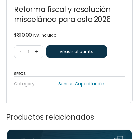
Reforma fiscal y resolución
miscelánea para este 2026
$
810.00
IVA incluido
-
+
Añadir al carrito
SPECS
Category:
Sensus Capacitación
Productos relacionados