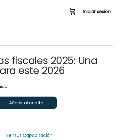
Iniciar sesión
s fiscales 2025: Una
para este 2026
uido
Añadir al carrito
Sensus Capacitación