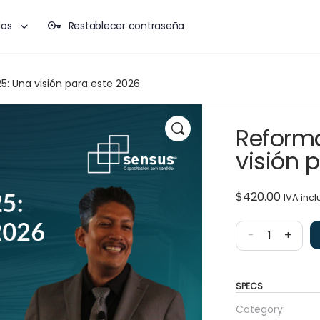
dos
Restablecer contraseña
5: Una visión para este 2026
Reforma
visión 
$
420.00
IVA incl
-
+
SPECS
Category: