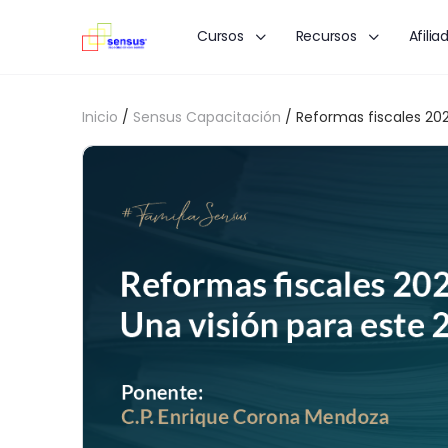
Cursos
Recursos
Afilia
Inicio
/
Sensus Capacitación
/ Reformas fiscales 202