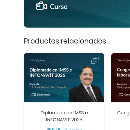
Productos relacionados
Diplomado en IMSS e
Congr
INFONAVIT 2026
$
810.00
IVA incluido