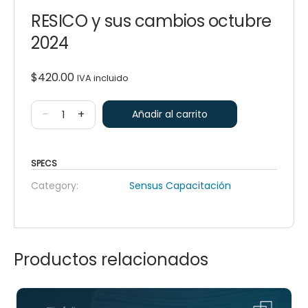
RESICO y sus cambios octubre
2024
$
420.00
IVA incluido
-
+
Añadir al carrito
SPECS
Category:
Sensus Capacitación
Productos relacionados