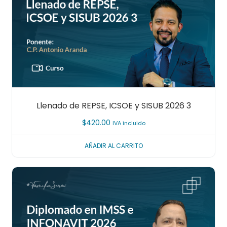
Llenado de REPSE, ICSOE y SISUB 2026 3
$
420.00
IVA incluido
AÑADIR AL CARRITO