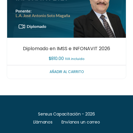
Diplomado en IMSS e INFONAVIT 2026
$
810.00
IVA incluido
AÑADIR AL CARRITO
Sensus Capacitación - 2026
Llámanos
Envíanos un correo