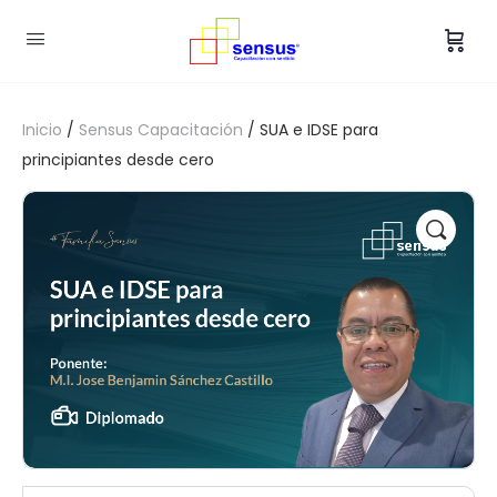
Inicio
/
Sensus Capacitación
/ SUA e IDSE para
principiantes desde cero