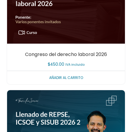
Congreso del derecho laboral 2026
$
450.00
IVA incluido
AÑADIR AL CARRITO