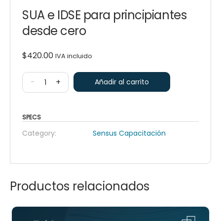
SUA e IDSE para principiantes
desde cero
$
420.00
IVA incluido
-
+
Añadir al carrito
SPECS
Category:
Sensus Capacitación
Productos relacionados