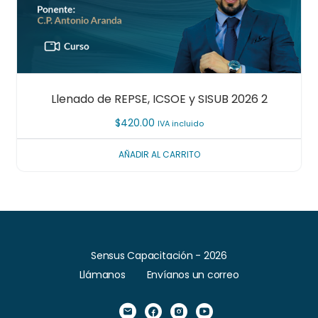
Llenado de REPSE, ICSOE y SISUB 2026 2
$
420.00
IVA incluido
AÑADIR AL CARRITO
Sensus Capacitación - 2026
Llámanos
Envíanos un correo