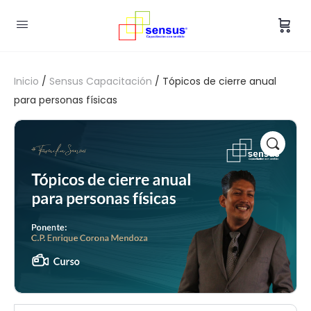
Inicio
/
Sensus Capacitación
/ Tópicos de cierre anual
para personas físicas