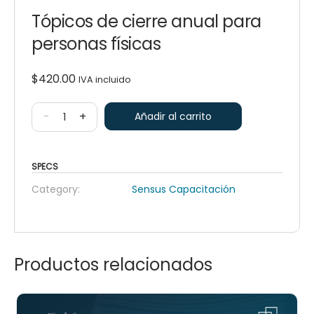
Tópicos de cierre anual para
personas físicas
$
420.00
IVA incluido
-
+
Añadir al carrito
SPECS
Category:
Sensus Capacitación
Productos relacionados