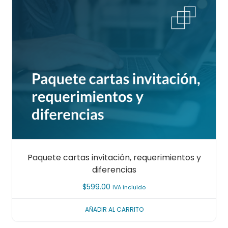
Paquete cartas invitación, requerimientos y
diferencias
$
599.00
IVA incluido
AÑADIR AL CARRITO