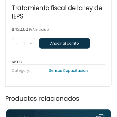
Tratamiento fiscal de la ley de
IEPS
$
420.00
IVA incluido
-
+
Añadir al carrito
SPECS
Category:
Sensus Capacitación
Productos relacionados