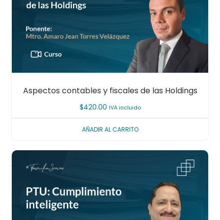
Aspectos contables y fiscales de las Holdings
$
420.00
IVA incluido
AÑADIR AL CARRITO