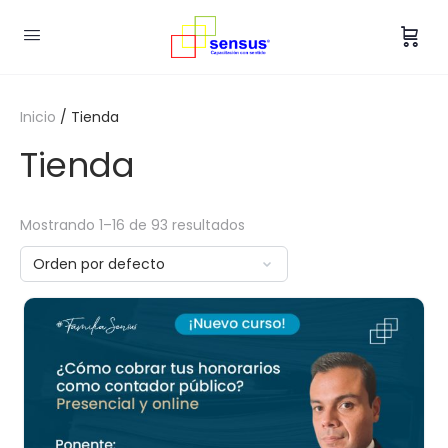
Inicio
/ Tienda
Tienda
Mostrando 1–16 de 93 resultados