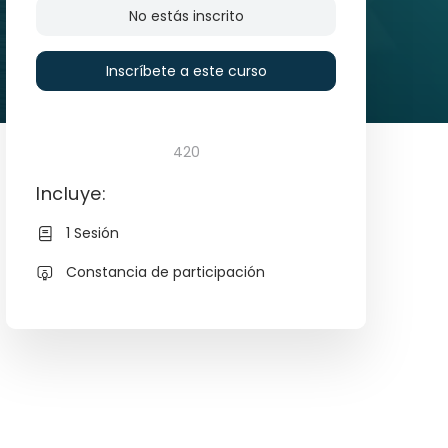
No estás inscrito
Inscríbete a este curso
420
Incluye:
1 Sesión
Constancia de participación