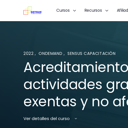
Cursos
Recursos
Afilia
2022
,
ONDEMAND
,
SENSUS CAPACITACIÓN
Acreditamiento
actividades gr
exentas y no af
Ver detalles del curso