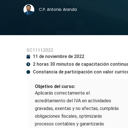
C.P. Antonio Aranda
SC11112022
11 de noviembre de 2022
2 horas 30 minutos de capacitación continu
Constancia de participación con valor curric
Objetivo del curso:
Aplicarás correctamente el
acreditamiento del IVA en actividades
gravadas, exentas y no afectas, cumplirás
obligaciones fiscales, optimizarás
procesos contables y garantizarás