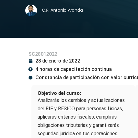
C.P. Antonio Aranda
SC28012022
28 de enero de 2022
4 horas de capacitación continua
Constancia de participación con valor curric
Objetivo del curso:
Analizarás los cambios y actualizaciones
del RIF y RESICO para personas físicas,
aplicarás criterios fiscales, cumplirás
obligaciones tributarias y garantizarás
seguridad jurídica en tus operaciones.