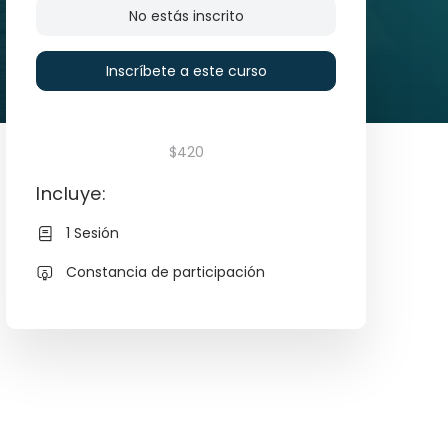
No estás inscrito
Inscríbete a este curso
$420
Incluye:
1 Sesión
Constancia de participación