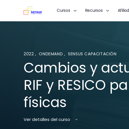
Cursos
Recursos
Afilia
2022
,
ONDEMAND
,
SENSUS CAPACITACIÓN
Cambios y actu
RIF y RESICO p
físicas
Ver detalles del curso