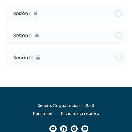
Sesión I
Sesión II
Sesión III
Sensus Capacitación - 2026
Llámanos
Envíanos un correo