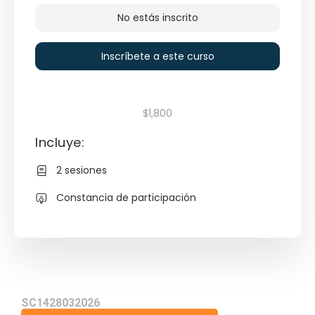
No estás inscrito
Inscríbete a este curso
$1,800
Incluye:
2 sesiones
Constancia de participación
SC1428032026