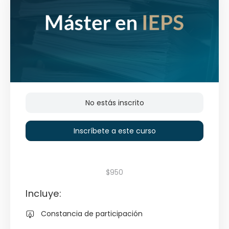
No estás inscrito
Inscríbete a este curso
$950
Incluye:
Constancia de participación