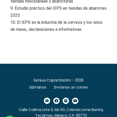
tiendas misceláneas y abarroteras
9. Estudio práctico del IEPS en tiendas de abarrotes
2025
10. El IEPS en la industria de la cerveza y los vinos
de mesa., declaraciones e informativas
Sensus Capacitación - 2026
Llámanos
Envíanos un correo
Calle Colima Lote 3, Mz 50, Colonia Loma Bonita,
Tecámac, México, C.P. 55770