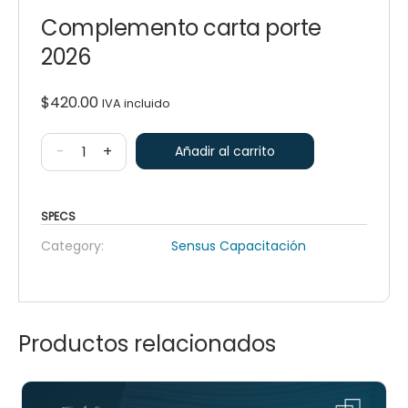
Complemento carta porte
2026
$
420.00
IVA incluido
-
+
Añadir al carrito
SPECS
Category:
Sensus Capacitación
Productos relacionados