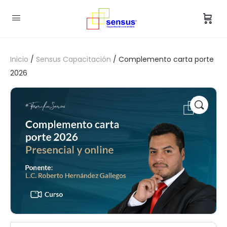
Inicio
/
Sensus Capacitación
/ Complemento carta porte
2026