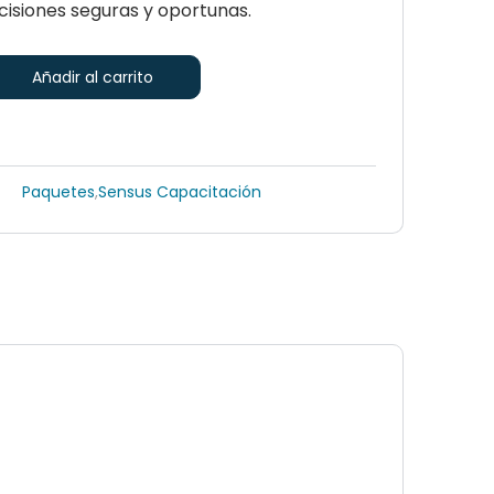
isiones seguras y oportunas.
Añadir al carrito
Paquetes
,
Sensus Capacitación