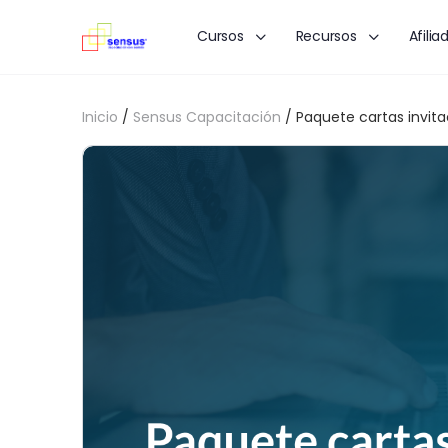
Cursos
Recursos
Afilia
Inicio
/
Sensus Capacitación
/ Paquete cartas invita