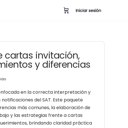
Iniciar sesión
 cartas invitación,
mientos y diferencias
uido
nfocada en la correcta interpretación y
 notificaciones del SAT. Este paquete
erencias más comunes, la elaboración de
ajo y las estrategias frente a cartas
equerimientos, brindando claridad práctica