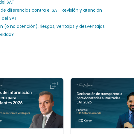
del SAT
de diferencias contra el SAT. Revisión y atención
s del SAT
ón (o no atención), riesgos, ventajas y desventajas
oridad?